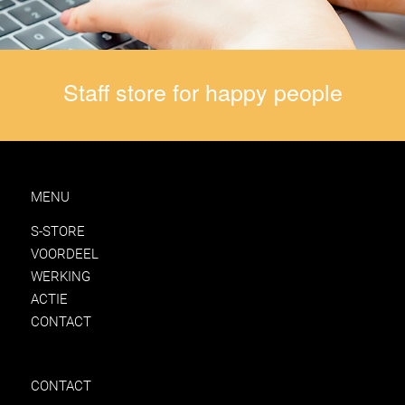
Staff store for happy people
MENU
S-STORE
VOORDEEL
WERKING
ACTIE
CONTACT
CONTACT